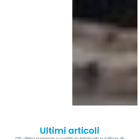
Ultimi articoli
Gli ultimi pensieri e scritti pubblicati sul Blog di