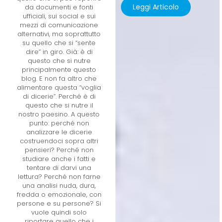
Leggi Articolo
da documenti e fonti
ufficiali, sui social e sui
mezzi di comunicazione
alternativi, ma soprattutto
su quello che si “sente
dire” in giro. Già: è di
questo che si nutre
principalmente questo
blog. E non fa altro che
alimentare questa “voglia
di dicerie”. Perché è di
questo che si nutre il
nostro paesino. A questo
punto: perché non
analizzare le dicerie
costruendoci sopra altri
pensieri? Perché non
studiare anche i fatti e
tentare di darvi una
lettura? Perché non farne
una analisi nuda, dura,
fredda o emozionale, con
persone e su persone? Si
vuole quindi solo
riportare quello che i