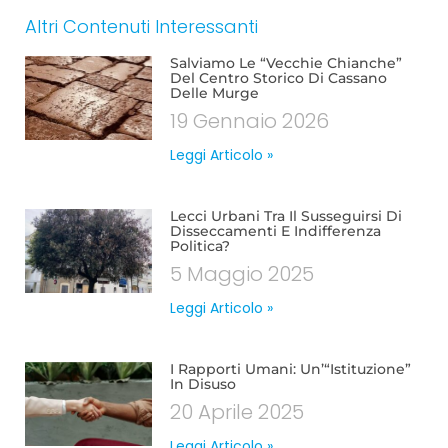
Altri Contenuti Interessanti
Salviamo Le “vecchie Chianche”
Del Centro Storico Di Cassano
Delle Murge
19 Gennaio 2026
Leggi Articolo »
Lecci Urbani Tra Il Susseguirsi Di
Disseccamenti E Indifferenza
Politica?
5 Maggio 2025
Leggi Articolo »
I Rapporti Umani: Un’“istituzione”
In Disuso
20 Aprile 2025
Leggi Articolo »