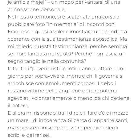
je amic a meje!” – un modo per vantarsi di una
connessione personale.
Nel nostro territorio, si è scatenata una corsa a
pubblicare foto “in memoria” di incontri con
Francesco, quasi a voler dimostrare una condotta
coerente con la sua testimonianza apostolica. Ma
mi chiedo: questa testimonianza, perché sembra
sempre lanciata nel vuoto? Perché non lascia un
segno tangibile nella comunità?
Intanto, i “poveri cristi” continuano a lottare ogni
giorno per sopravvivere, mentre chi li governa si
arricchisce con emolumenti corposi. I deboli
restano vittime delle angherie dei prepotenti,
agevolati, volontariamente o meno, da chi detiene
il potere.
E allora mi rispondo: tra il dire e il fare c’è di mezzo
un mare… di incoerenza. Si cerca di apparire santi,
ma spesso si finisce per essere peggiori degli
scribi e dei farisei.