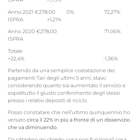
Anno 2021 €278,00 0% 72,27%
ISPRA +1,21%
Anno 2020 €278,00 71.06%
ISPRA
Totale
+22,4% -1,36%
Partendo da una semplice costatazione dei
pagamenti Tari degli ultimi 5 anni, stavo
considerando quanto sia aumentato il servizio e
soprattutto il giusto conferimento degli stessi
presso i relativi depositi di riciclo.
Posso constatare che nell’ultimo quinquennio ho
versato
circa il 22% in più a fronte di un disservizio
che va diminuendo.
Da cittadino mi chiedo: cosa non funziona? cosa