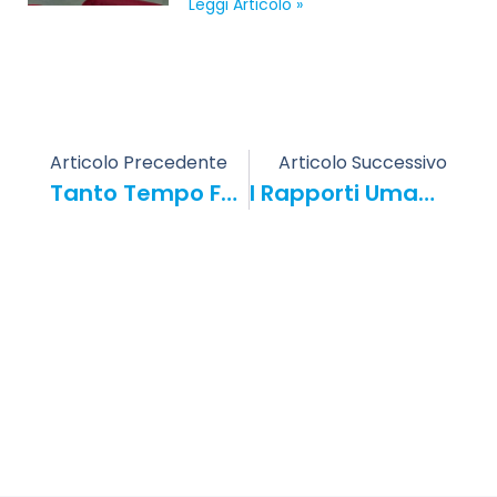
Leggi Articolo »
Articolo Precedente
Articolo Successivo
Tanto Tempo Fa…
I Rapporti Umani: Un’“istituzione” In Disuso