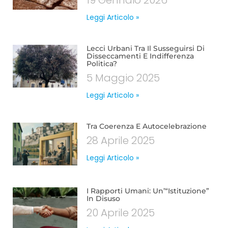
19 Gennaio 2026
Leggi Articolo »
Lecci Urbani Tra Il Susseguirsi Di
Disseccamenti E Indifferenza
Politica?
5 Maggio 2025
Leggi Articolo »
Tra Coerenza E Autocelebrazione
28 Aprile 2025
Leggi Articolo »
I Rapporti Umani: Un’“istituzione”
In Disuso
20 Aprile 2025