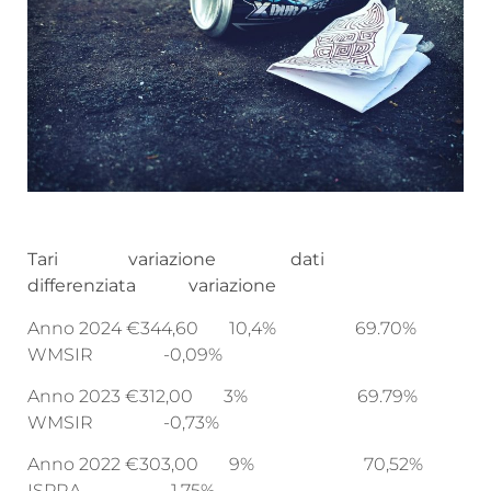
Tari variazione dati
differenziata variazione
Anno 2024 €344,60 10,4% 69.70%
WMSIR -0,09%
Anno 2023 €312,00 3% 69.79%
WMSIR -0,73%
Anno 2022 €303,00 9% 70,52%
ISPRA -1,75%