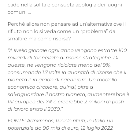
cade nella solita e consueta apologia dei luoghi
comuni …
Perché allora non pensare ad un’alternativa ove il
rifiuto non lo si veda come un “problema” da
smaltire ma come risorsa?
“A livello globale ogni anno vengono estratte 100
miliardi di tonnellate di risorse strategiche. Di
queste, ne vengono riciclate meno del 9%,
consumando 1,7 volte la quantità di risorse che il
pianeta è in grado di rigenerare. Un modello
economico circolare, quindi, oltre a
salvaguardare il nostro pianeta, aumenterebbe il
Pil europeo del 7% e creerebbe 2 milioni di posti
di lavoro entro il 2030.”
FONTE: Adnkronos, Riciclo rifiuti, in Italia un
potenziale da 90 mld di euro, 12 luglio 2022​