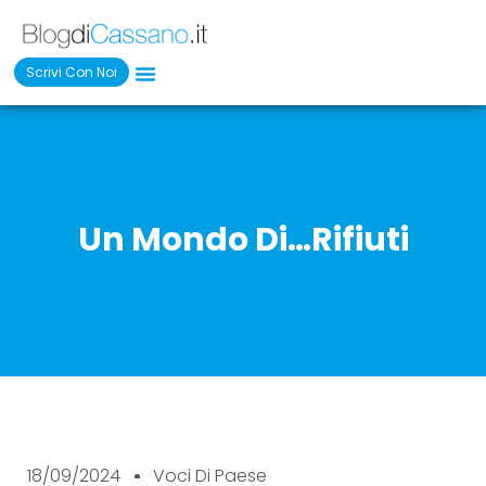
Scrivi Con Noi
Un Mondo Di…rifiuti
18/09/2024
Voci Di Paese