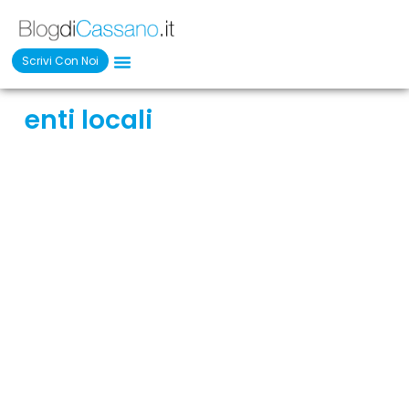
Scrivi Con Noi
enti locali