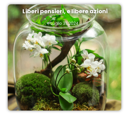
Liberi pensieri, e libere azioni
Luglio 31, 2024