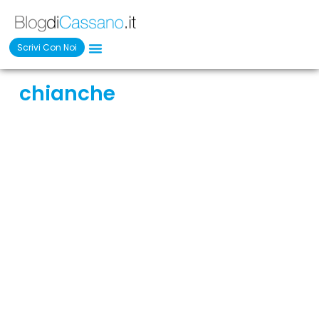
Scrivi Con Noi
chianche