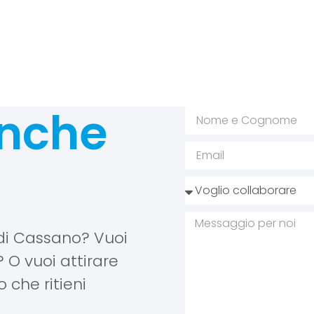
anche
 di Cassano? Vuoi
O vuoi attirare
 che ritieni