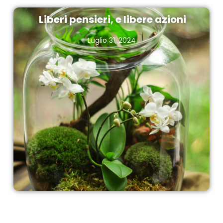
Liberi pensieri, e libere azioni
Luglio 31, 2024