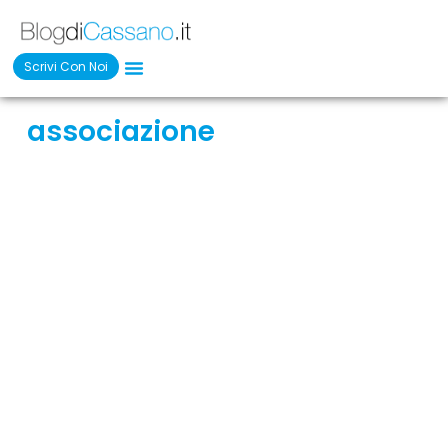
Scrivi Con Noi
associazione